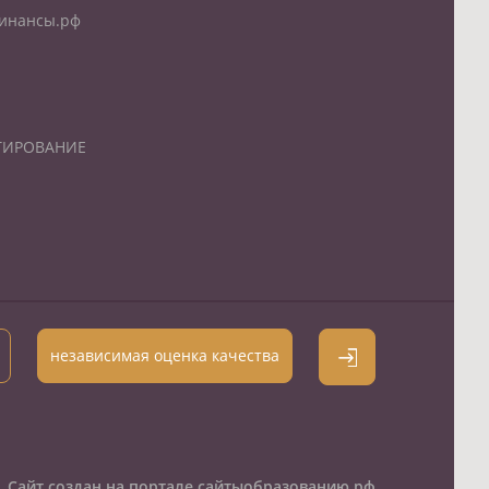
инансы.рф
ТИРОВАНИЕ
независимая оценка качества
Сайт создан на портале сайтыобразованию.рф