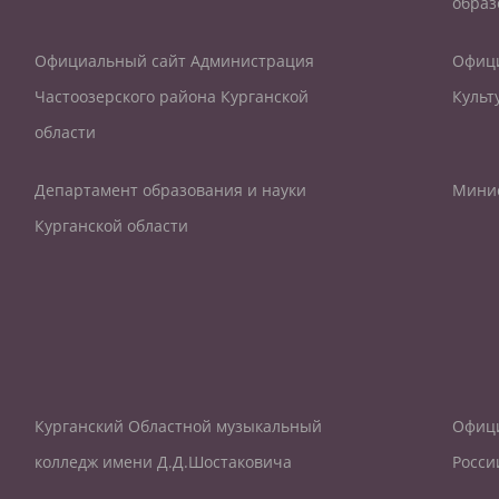
образ
Официальный сайт Администрация
Офици
Частоозерского района Курганской
Культ
области
Департамент образования и науки
Минис
Курганской области
Курганский Областной музыкальный
Офиц
колледж имени Д.Д.Шостаковича
Росси