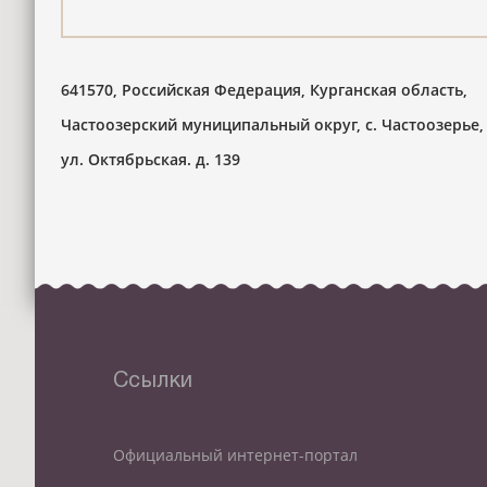
641570, Российская Федерация, Курганская область,
Частоозерский муниципальный округ, с. Частоозерье,
ул. Октябрьская. д. 139
Ссылки
Официальный интернет-портал