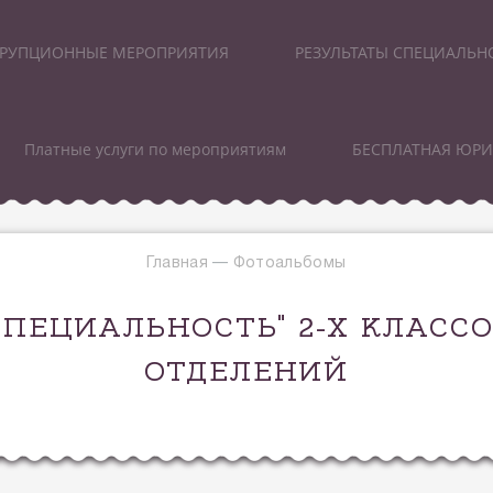
РУПЦИОННЫЕ МЕРОПРИЯТИЯ
РЕЗУЛЬТАТЫ СПЕЦИАЛЬН
Платные услуги по мероприятиям
БЕСПЛАТНАЯ ЮР
Главная
—
Фотоальбомы
СПЕЦИАЛЬНОСТЬ" 2-Х КЛАС
ОТДЕЛЕНИЙ