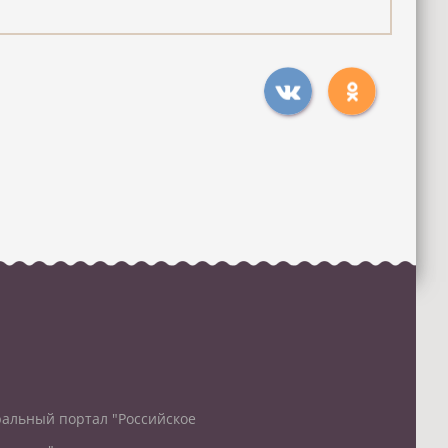
альный портал "Российское