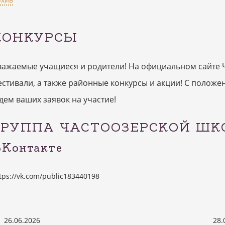
КОНКУРСЫ
важаемые учащиеся и родители! На официальном сайте 
естивали, а также районные конкурсы и акции! С полож
дем ваших заявок на участие!
ГРУППА ЧАСТООЗЕРСКОЙ ШК
Контакте
tps://vk.com/public183440198
26.06.2026
28.