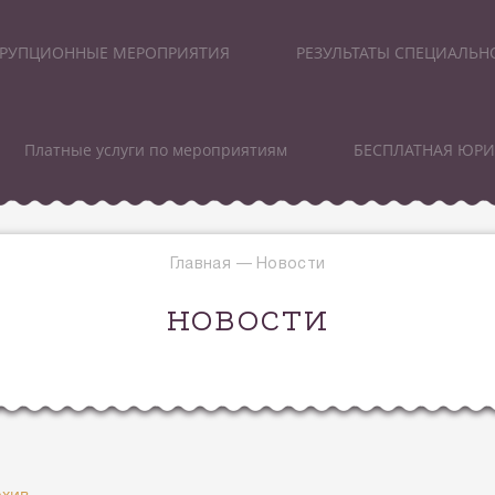
РУПЦИОННЫЕ МЕРОПРИЯТИЯ
РЕЗУЛЬТАТЫ СПЕЦИАЛЬН
Платные услуги по мероприятиям
БЕСПЛАТНАЯ ЮР
Главная
—
Новости
НОВОСТИ
рхив