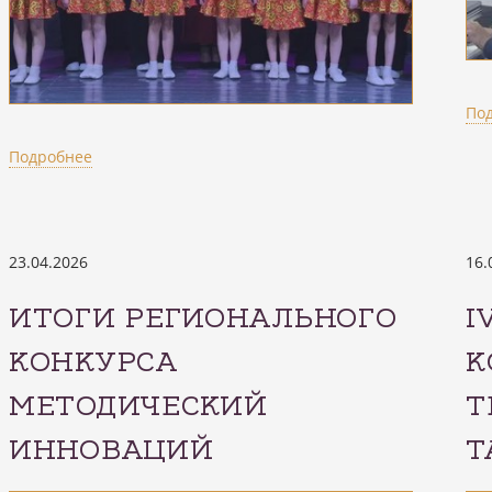
По
Подробнее
23.04.2026
16.
ИТОГИ РЕГИОНАЛЬНОГО
I
КОНКУРСА
К
МЕТОДИЧЕСКИЙ
Т
ИННОВАЦИЙ
Т