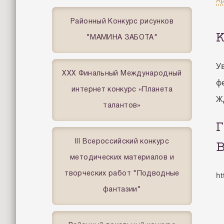
Районный Конкурс рисунков
"МАМИНА ЗАБОТА"
У
XXX Финальный Международный
ф
интернет конкурс «Планета
Ж
талантов»
III Всероссийский конкурс
В
методических материалов и
творческих работ "Подводные
ht
фантазии"