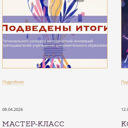
Подробнее
По
08.04.2026
12.
МАСТЕР-КЛАСС
К