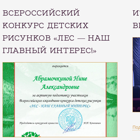
ВСЕРОССИЙСКИЙ
И
КОНКУРС ДЕТСКИХ
В
РИСУНКОВ «ЛЕС — НАШ
ГЛАВНЫЙ ИНТЕРЕС!»
По