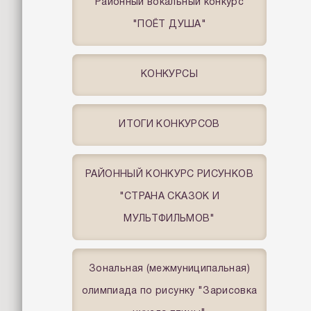
Районный вокальный конкурс
"ПОЁТ ДУША"
КОНКУРСЫ
ИТОГИ КОНКУРСОВ
РАЙОННЫЙ КОНКУРС РИСУНКОВ
"СТРАНА СКАЗОК И
МУЛЬТФИЛЬМОВ"
Зональная (межмуниципальная)
олимпиада по рисунку "Зарисовка