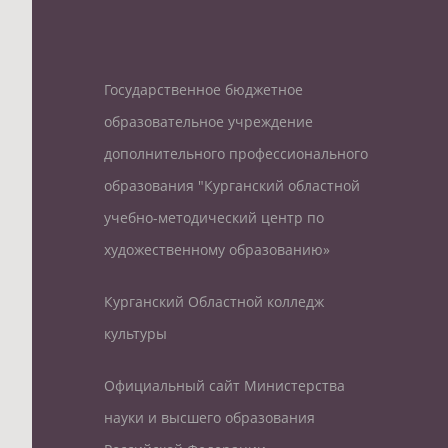
Государственное бюджетное
образовательное учреждение
дополнительного профессионального
образования "Курганский областной
учебно-методический центр по
художественному образованию»
Курганский Областной колледж
культуры
Официальный сайт Министерства
науки и высшего образования