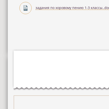
задания по хоровому пению 1-3 классы..do