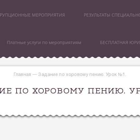
РУПЦИОННЫЕ МЕРОПРИЯТИЯ
РЕЗУЛЬТАТЫ СПЕЦИАЛЬН
Платные услуги по мероприятиям
БЕСПЛАТНАЯ ЮР
Главная
—
Задание по хоровому пению. Урок №1.
ИЕ ПО ХОРОВОМУ ПЕНИЮ. УР