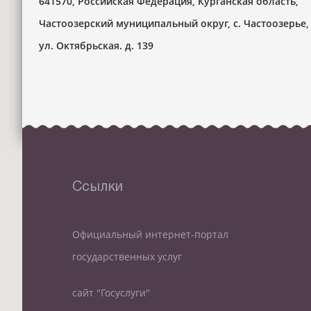
641570, Российская Федерация, Курганская область,
Частоозерский муниципальный округ, с. Частоозерье,
ул. Октябрьская. д. 139
Ссылки
Официальный интернет-портал
государственных услуг
сайт "Госуслуги"