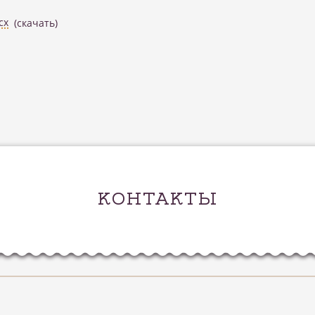
cx
(скачать)
КОНТАКТЫ