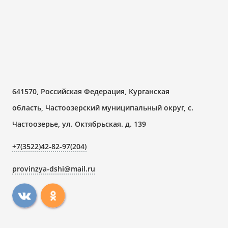
641570, Российская Федерация, Курганская
область, Частоозерский муниципальный округ, с.
Частоозерье, ул. Октябрьская. д. 139
+7(3522)42-82-97(204)
provinzya-dshi@mail.ru