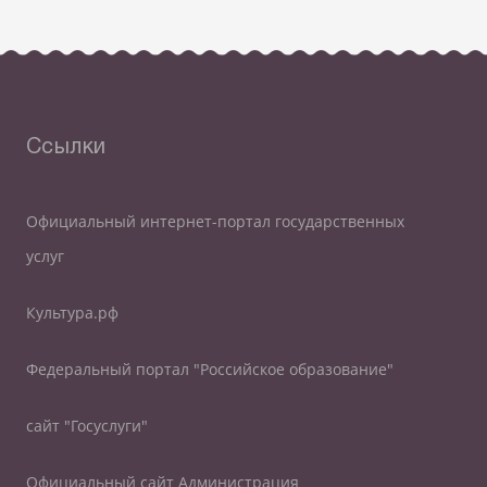
Ссылки
Официальный интернет-портал государственных
услуг
Культура.рф
Федеральный портал "Российское образование"
сайт "Госуслуги"
Официальный сайт Администрация