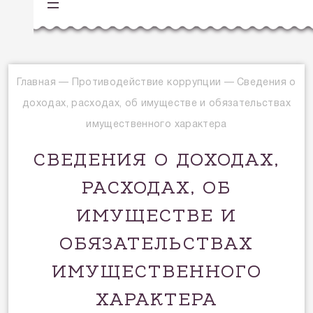
Главная
—
Противодействие коррупции
—
Сведения о
доходах, расходах, об имуществе и обязательствах
имущественного характера
СВЕДЕНИЯ О ДОХОДАХ,
РАСХОДАХ, ОБ
ИМУЩЕСТВЕ И
ОБЯЗАТЕЛЬСТВАХ
ИМУЩЕСТВЕННОГО
ХАРАКТЕРА