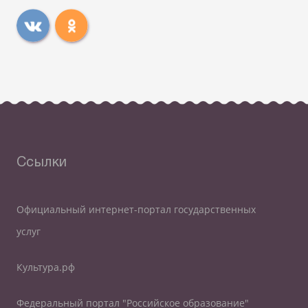
Ссылки
Официальный интернет-портал государственных
услуг
Культура.рф
Федеральный портал "Российское образование"