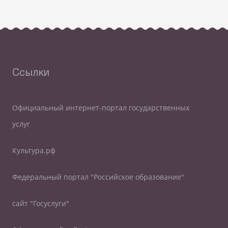
Ссылки
Официальный интернет-портал государственных
услуг
Культура.рф
Федеральный портал "Российское образование"
сайт "Госуслуги"