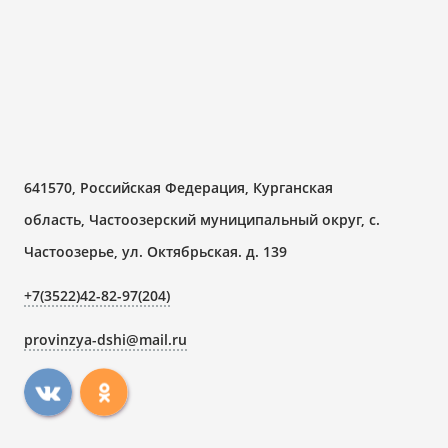
641570, Российская Федерация, Курганская
область, Частоозерский муниципальный округ, с.
Частоозерье, ул. Октябрьская. д. 139
+7(3522)42-82-97(204)
provinzya-dshi@mail.ru